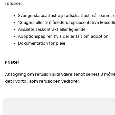
refusion:
Svangerskabsattest og fødselsattest, når barnet e
13 ugers eller 3 måneders repræsentative lønsed
Ansættelseskontrakt eller lignende
Adoptionspapirer, hvis der er talt om adoption
Dokumentation for pleje
Frister
Ansøgning om refusion skal være sendt senest 3 mån
det kvartal, som refusionen vedrører.