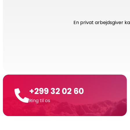
En privat arbejdsgiver ka
+299 32 02 60
Ring til os