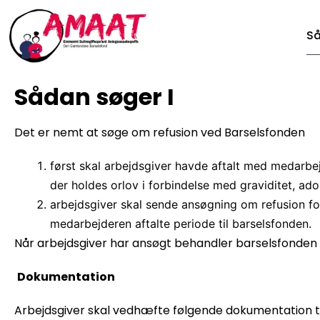
Så
Sådan søger I
Det er nemt at søge om refusion ved Barselsfonden
først skal arbejdsgiver havde aftalt med medarbej
der holdes orlov i forbindelse med graviditet, adop
arbejdsgiver skal sende ansøgning om refusion f
medarbejderen aftalte periode til barselsfonden.
Når arbejdsgiver har ansøgt behandler barselsfonden
Dokumentation
Arbejdsgiver skal vedhæfte følgende dokumentation t